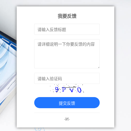
我要反馈
提交反馈
-🆙-