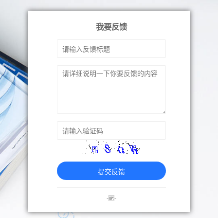
我要反馈
提交反馈
-🆙-