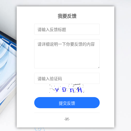
我要反馈
提交反馈
-🆙-