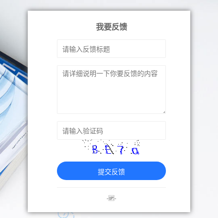
我要反馈
提交反馈
-🆙-