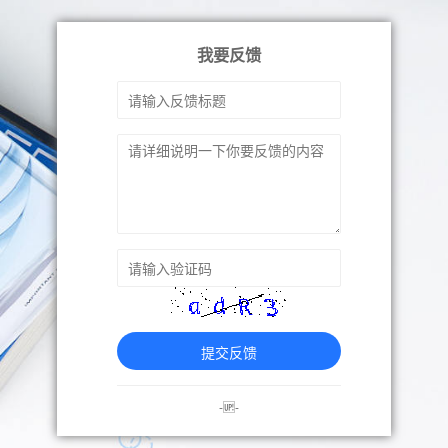
我要反馈
提交反馈
-🆙-