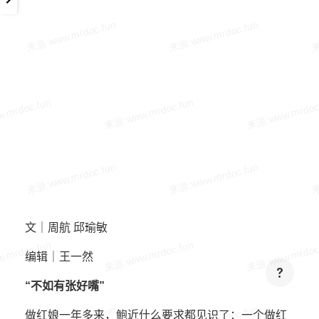
文｜周航 邱瑜敏
编辑｜王一然
“不如有张好嘴”
做红娘一年多来，鲍近什么要求都见识了：一个做红