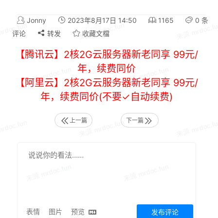
Jonny
2023年8月17日 14:50
1165
0 条
评论
转发
收藏文檔
【腾讯云】2核2G云服务器新老同享 99元/
年，续费同价
【阿里云】2核2G云服务器新老同享 99元/
年，续费同价(不要✓自动续费)
上一篇
下一篇
表情
图片
预览
发布评论