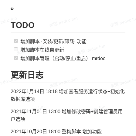
☯
TODO
增加脚本 ·安装/更新/卸载· 功能
增加脚本在线自更新
增加脚本管理（启动/停止/重启） mrdoc
更新日志
2022年1月14日 18:18 增加查看服务运行状态+初始化
数据库选项
2021年11月01日 13:00 增加修改密码+创建管理员用
户选项
2021年10月20日 18:00 重构脚本,增加功能.