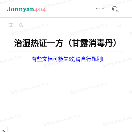
治湿热证一方（甘露消毒丹）
有些文档可能失效,请自行甄别!