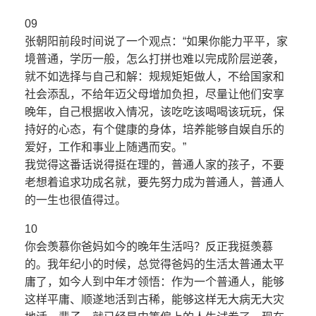
09
张朝阳前段时间说了一个观点：“如果你能力平平，家
境普通，学历一般，怎么打拼也难以完成阶层逆袭，
就不如选择与自己和解：规规矩矩做人，不给国家和
社会添乱，不给年迈父母增加负担，尽量让他们安享
晚年，自己根据收入情况，该吃吃该喝喝该玩玩，保
持好的心态，有个健康的身体，培养能够自娱自乐的
爱好，工作和事业上随遇而安。”
我觉得这番话说得挺在理的，普通人家的孩子，不要
老想着追求功成名就，要先努力成为普通人，普通人
的一生也很值得过。
10
你会羡慕你爸妈如今的晚年生活吗？反正我挺羡慕
的。我年纪小的时候，总觉得爸妈的生活太普通太平
庸了，如今人到中年才领悟：作为一个普通人，能够
这样平庸、顺遂地活到古稀，能够这样无大病无大灾