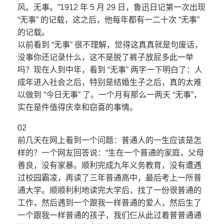
风。无事。”1912 年 5 月 29 日，鲁迅日记第一次出现
“无事” 的记载，这之后，他每年都有一二十次 “无事”
的记载。
以前看到 “无事” 很不理解，觉得这真真就是句废话，
没事你还记录什么，这不是脱了裤子放屁多此一举
吗？现在人到中年，看到 “无事” 两字一下明白了：人
成年进入社会之后，特别是结婚生子之后，真的太难
以做到 “今日无事” 了。一个月有那么一两天 “无事”，
实在是件值得庆幸和窃喜的事情。
02
前几天在网上看到一个问题：普通人的一生应该是怎
样的？一个网友回答说：“生在一个普通的家庭，父母
善良，没有家暴。顺利完成九年义务教育，没有遭遇
过校园霸凌，再读了三年普通高中，最后考上一所普
通大学。顺顺利利地读完大学后，找了一份很普通的
工作，然后遇到一个跟我一样普通的爱人，然后生了
一个跟我一样普通的孩子，我们仨从此过着普普通通