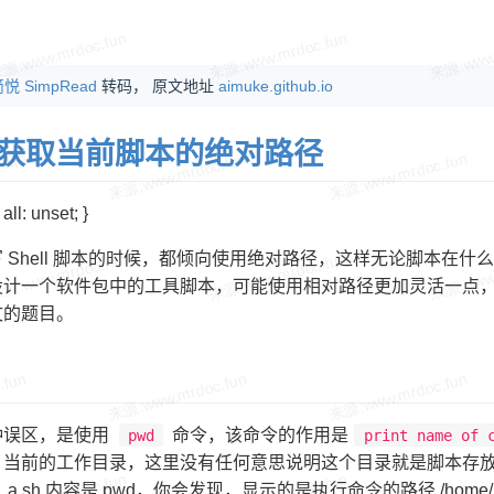
悦 SimpRead
转码， 原文地址
aimuke.github.io
ux 获取当前脚本的绝对路径
all: unset; }
 Shell 脚本的时候，都倾向使用绝对路径，这样无论脚本在
设计一个软件包中的工具脚本，可能使用相对路径更加灵活一点
文的题目。
种误区，是使用
命令，该命令的作用是
pwd
print name of 
当前的工作目录，这里没有任何意思说明这个目录就是脚本存放的
a.sh，a.sh 内容是 pwd，你会发现，显示的是执行命令的路径 /home/