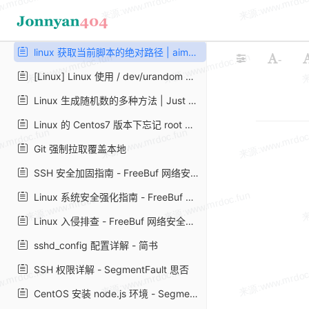
Linux 挂载 Windows 共享磁盘的方法 - 技术学堂
将 SMB/CIFS 网络硬盘永久的挂载到 Ubuntu 上 - 简书
linux 获取当前脚本的绝对路径 | aimuke
-
[Linux] Linux 使用 / dev/urandom 生成随机数 - piaohua's blog
Linux 生成随机数的多种方法 | Just Do It
Linux 的 Centos7 版本下忘记 root 或者普通用户密码怎么办？
Git 强制拉取覆盖本地
SSH 安全加固指南 - FreeBuf 网络安全行业门户
Linux 系统安全强化指南 - FreeBuf 网络安全行业门户
Linux 入侵排查 - FreeBuf 网络安全行业门户
sshd_config 配置详解 - 简书
SSH 权限详解 - SegmentFault 思否
CentOS 安装 node.js 环境 - SegmentFault 思否