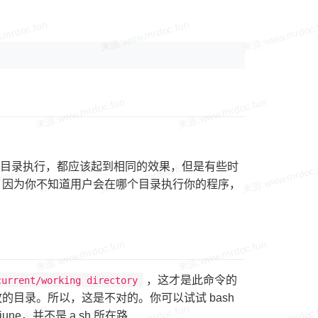
什么目录执行，都应该起到相同的效果，但是有些时
，因为你不知道用户会在哪个目录执行你的程序，
，这才是此命令的
current/working directory
目录。所以，这是不对的。你可以试试 bash
june，并不是 a.sh 所在路