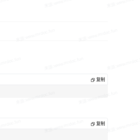
复制
复制