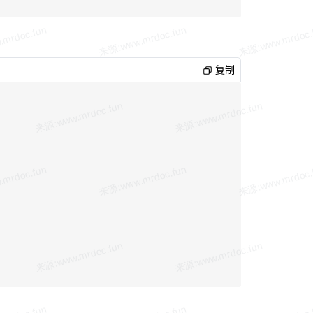
子：
复制