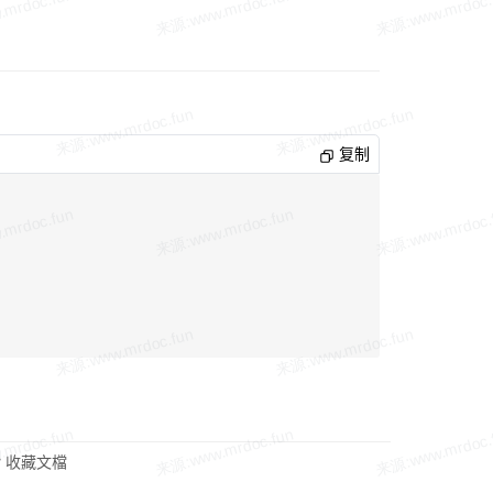
复制
收藏文檔