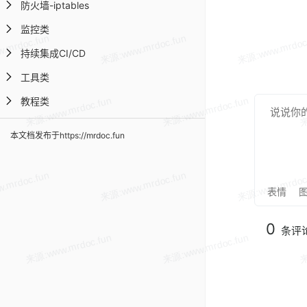
防火墙-iptables
监控类
持续集成CI/CD
工具类
教程类
本文档发布于https://mrdoc.fun
表情
0
条评