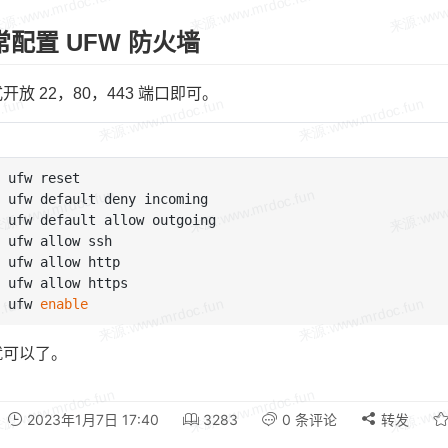
正常配置 UFW 防火墙
放 22，80，443 端口即可。
 ufw 
enable
就可以了。
2023年1月7日 17:40
3283
0 条评论
转发