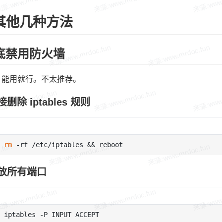
其他几种方法
彻底禁用防火墙
，能用就行。不太推荐。
直接删除 iptables 规则
rm
 开放所有端口