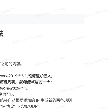
法
下之前的内容。
k-2019****-
” 的按钮并进入；
” 的项目列表，就随便点进去一个；
work-2019
-
***”。
新建也可以。
即可。 系统会自动根据添加的 IP 生成新的两条规则。
 协议” 下选择“UDP”。