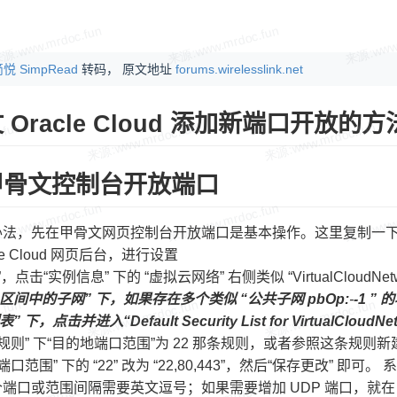
悦 SimpRead
转码， 原文地址
forums.wirelesslink.net
 Oracle Cloud 添加新端口开放的方
甲骨文控制台开放端口
办法，先在甲骨文网页控制台开放端口是基本操作。这里复制一
cle Cloud 网页后台，进行设置
，点击“实例信息” 下的 “虚拟云网络” 右侧类似 “VirtualCloudNetwor
）区间中的子网” 下，如果存在多个类似 “公共子网 pbOp:
-
-1 
 下，点击并进入“Default Security List for VirtualCloudNet
站规则” 下“目的地端口范围”为 22 那条规则，或者参照这条规则
端口范围” 下的 “22” 改为 “22,80,443”，然后“保存更改” 
端口或范围间隔需要英文逗号；如果需要增加 UDP 端口，就在 “IP