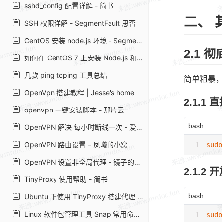
sshd_config 配置详解 - 简书
二、 
SSH 权限详解 - SegmentFault 思否
CentOS 安装 node.js 环境 - SegmentFault 思否
2.1 
如何在 CentOS 7 上安装 Node.js 和 npm | myfreax
几款 ping tcping 工具总结
简单粗暴
OpenVpn 搭建教程 | Jesse's home
2.1.1 
openvpn 一键安装脚本 - 那片云
bash
OpenVPN 解决 每小时断线一次 - 爱开源
OpenVPN 路由设置 – 凤曦的小窝
sudo
OpenVPN 设置非全局代理 - 镜子的记录簿
2.1.2
TinyProxy 使用帮助 - 简书
bash
Ubuntu 下使用 TinyProxy 搭建代理 HTTP 服务器_Linux_运维开发网_运维开发技术经验分享
Linux 软件包管理工具 Snap 常用命令 - 简书
sudo