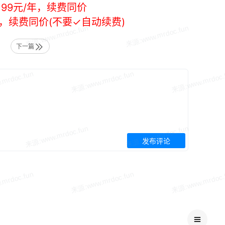
99元/年，续费同价
年，续费同价(不要✓自动续费)
下一篇
发布评论
」