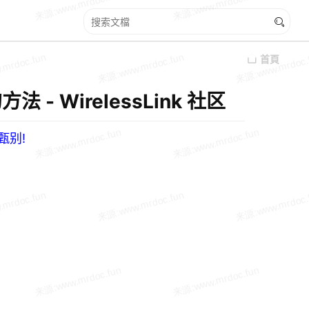
首頁
 - WirelessLink 社区
甄别!