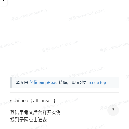
本文由
简悦 SimpRead
转码， 原文地址
isedu.top
sr-annote { all: unset; }
登陆甲骨文后台打开实例
找到子网点击进去