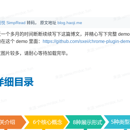
悦 SimpRead
转码， 原文地址
blog.haoji.me
一个多月的时间断断续续写下这篇博文，并精心写下完整 dem
在这个 demo 里面：
https://github.com/sxei/chrome-plugin-dem
文图片较多，请耐心等待加载完毕。
：