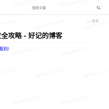
首頁
开发全攻略 - 好记的博客
甄别!