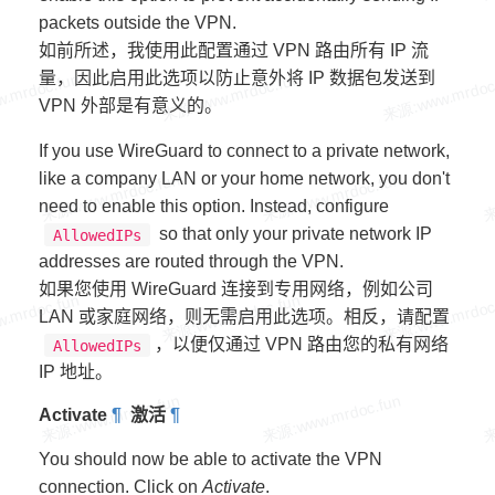
packets outside the VPN.
如前所述，我使用此配置通过 VPN 路由所有 IP 流
量，因此启用此选项以防止意外将 IP 数据包发送到
VPN 外部是有意义的。
If you use WireGuard to connect to a private network,
like a company LAN or your home network, you don't
need to enable this option. Instead, configure
so that only your private network IP
AllowedIPs
addresses are routed through the VPN.
如果您使用 WireGuard 连接到专用网络，例如公司
LAN 或家庭网络，则无需启用此选项。相反，请配置
，以便仅通过 VPN 路由您的私有网络
AllowedIPs
IP 地址。
Activate
¶
激活
¶
You should now be able to activate the VPN
connection. Click on
Activate
.