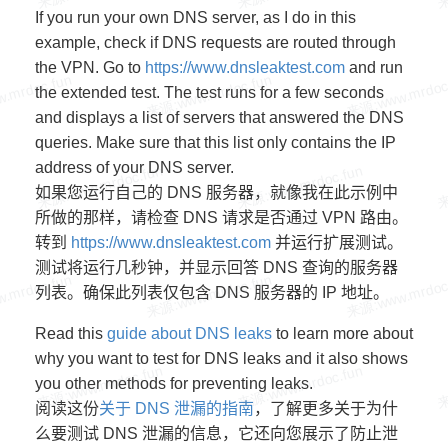
If you run your own DNS server, as I do in this
example, check if DNS requests are routed through
the VPN. Go to
https://www.dnsleaktest.com
and run
the extended test. The test runs for a few seconds
and displays a list of servers that answered the DNS
queries. Make sure that this list only contains the IP
address of your DNS server.
如果您运行自己的 DNS 服务器，就像我在此示例中
所做的那样，请检查 DNS 请求是否通过 VPN 路由。
转到
https://www.dnsleaktest.com
并运行扩展测试。
测试将运行几秒钟，并显示回答 DNS 查询的服务器
列表。确保此列表仅包含 DNS 服务器的 IP 地址。
Read this
guide about DNS leaks
to learn more about
why you want to test for DNS leaks and it also shows
you other methods for preventing leaks.
阅读这份
关于 DNS 泄漏的指南
，了解更多关于为什
么要测试 DNS 泄漏的信息，它还向您展示了防止泄