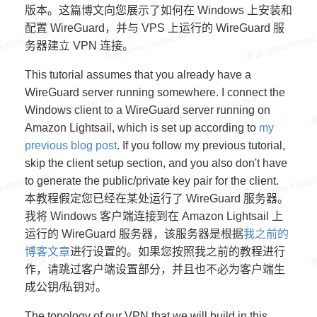
版本。这篇博文向您展示了如何在 Windows 上安装和
配置 WireGuard，并与 VPS 上运行的 WireGuard 服
务器建立 VPN 连接。
This tutorial assumes that you already have a
WireGuard server running somewhere. I connect the
Windows client to a WireGuard server running on
Amazon Lightsail, which is set up according to
my
previous blog post
. If you follow my previous tutorial,
skip the client setup section, and you also don't have
to generate the public/private key pair for the client.
本教程假定您已经在某处运行了 WireGuard 服务器。
我将 Windows 客户端连接到在 Amazon Lightsail 上
运行的 WireGuard 服务器，该服务器是根据
我之前的
博客文章
进行设置的。如果您按照我之前的教程进行
作，请跳过客户端设置部分，并且也不必为客户端生
成公钥/私钥对。
The topology of our VPN that we will build in this