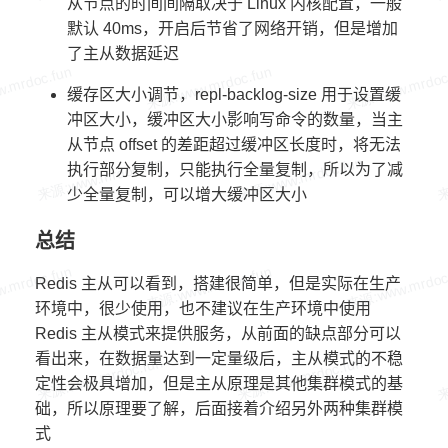
从节点的时间间隔取决于 Linux 内核配置，一般
appendfilename "appendonly.aof"

默认 40ms，开启后节省了网络开销，但是增加
了主从数据延迟
缓存区大小调节，repl-backlog-size 用于设置缓
冲区大小，缓冲区大小影响写命令的数量，当主
从节点 offset 的差距超过缓冲区长度时，将无法
执行部分复制，只能执行全量复制，所以为了减
少全量复制，可以增大缓冲区大小
总结
Redis 主从可以看到，搭建很简单，但是实际在生产
环境中，很少使用，也不建议在生产环境中使用
Redis 主从模式来提供服务，从前面的缺点部分可以
看出来，在数据量达到一定量级后，主从模式的不稳
定性会极具增加，但是主从原理是其他集群模式的基
础，所以原理要了解，后面接着介绍另外两种集群模
式