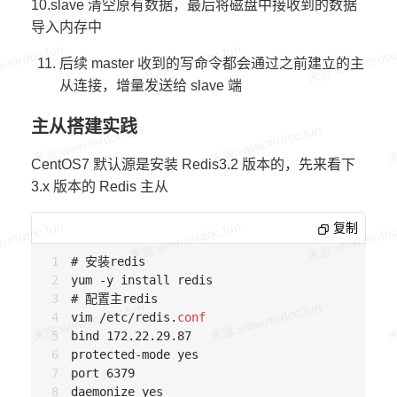
10.slave 清空原有数据，最后将磁盘中接收到的数据
导入内存中
后续 master 收到的写命令都会通过之前建立的主
从连接，增量发送给 slave 端
主从搭建实践
CentOS7 默认源是安装 Redis3.2 版本的，先来看下
3.x 版本的 Redis 主从
复制
# 安装redis

yum -y install redis

# 配置主redis

vim /etc/redis.
conf
bind 172.22.29.87

protected-mode yes

port 6379

daemonize yes
