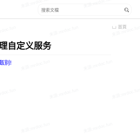
首頁
和管理自定义服务
甄别!