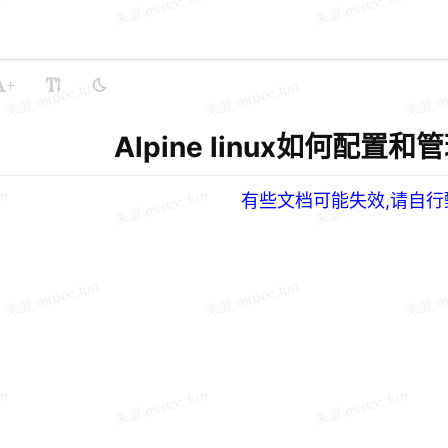
+
Alpine linux如何配置
有些文档可能失效,请自行