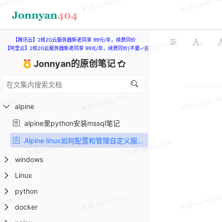
【腾讯云】2核2G云服务器新老同享 99元/年，续费同价
-
【阿里云】2核2G云服务器新老同享 99元/年，续费同价(不要✓自动续费)
Jonnyan的原创笔记
alpine
alpine里python安装mssql笔记
Alpine linux如何配置和管理自定义服务
windows
Linux
python
docker