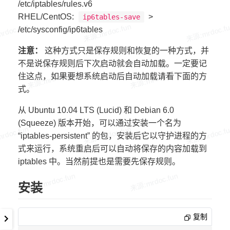
/etc/iptables/rules.v6
RHEL/CentOS:
>
ip6tables-save
/etc/sysconfig/ip6tables
注意：
这种方式只是保存规则和恢复的一种方式，并
不是说保存规则后下次启动就会自动加载。一定要记
住这点，如果要想系统启动后自动加载请看下面的方
式。
从 Ubuntu 10.04 LTS (Lucid) 和 Debian 6.0
(Squeeze) 版本开始，可以通过安装一个名为
“iptables-persistent” 的包，安装后它以守护进程的方
式来运行，系统重启后可以自动将保存的内容加载到
iptables 中。当然前提也是需要先保存规则。
安装
复制