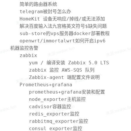
简单的路由器系统
telegram被封号怎么办
HomeKit 设备无响应/掉线/或无法添加
HomeKit Bridge 的解决办法
解决百度输入法九宫格英文符号$缺失问题
sub-store的vps服务器docker部署教程
openwrt/immortalwrt如何开启ipv6
机器监控告警
zabbix
yum / 编译安装 Zabbix 5.0 LTS
zabbix 监控 AWS-SQS 队列
Zabbix-agent 端配置文件说明
Prometheus+grafana
prometheus+grafana安装和配置
node_exporter主机监控
cadvisor容器监控
redis_exporter监控
rabbitmq_exporter监控
consul_exporter监控