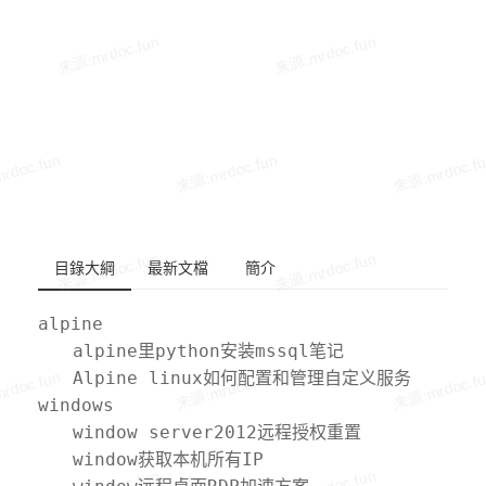
目錄大綱
最新文檔
簡介
alpine
alpine里python安装mssql笔记
Alpine linux如何配置和管理自定义服务
windows
window server2012远程授权重置
window获取本机所有IP