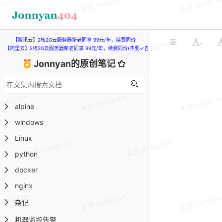
【腾讯云】2核2G云服务器新老同享 99元/年，续费同价
-
【阿里云】2核2G云服务器新老同享 99元/年，续费同价(不要✓自动续费)
Jonnyan的原创笔记
alpine
windows
Linux
python
docker
nginx
杂记
机器监控告警