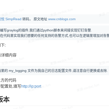
悦 SimpRead
转码， 原文地址
www.cnblogs.com
写graylog的插件,我们通过python脚本来间接实现钉钉告警.
在代码里实现我们想要的任何支持的告警方式,也可以在逻辑里增加对告警
下:
看详细内容
码里的 my_logging 文件为我自己的日志配置文件,请注意自行更换或去除.
上方的代码
配置处,填写
http://ip:port
k版本