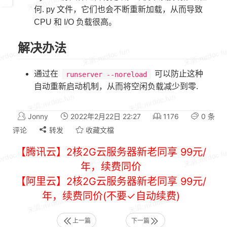
何. py 文件，它们也会不断重新加载，从而导致
CPU 和 I/O 负载很高。
解决办法
通过在
可以防止这种
runserver --noreload
自动重新启动机制，从而将空闲负载减少到零.
Jonny
2022年2月22日 22:27
1176
0 条
评论
转发
收藏文檔
【腾讯云】2核2G云服务器新老同享 99元/
年，续费同价
【阿里云】2核2G云服务器新老同享 99元/
年，续费同价(不要✓自动续费)
上一篇
下一篇