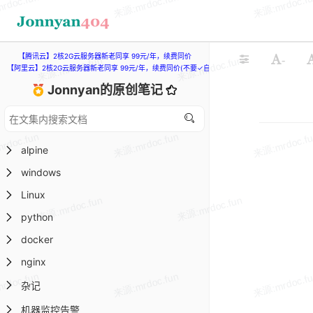
【腾讯云】2核2G云服务器新老同享 99元/年，续费同价
-
【阿里云】2核2G云服务器新老同享 99元/年，续费同价(不要✓自动续费)
Jonnyan的原创笔记
alpine
windows
Linux
python
docker
nginx
杂记
机器监控告警