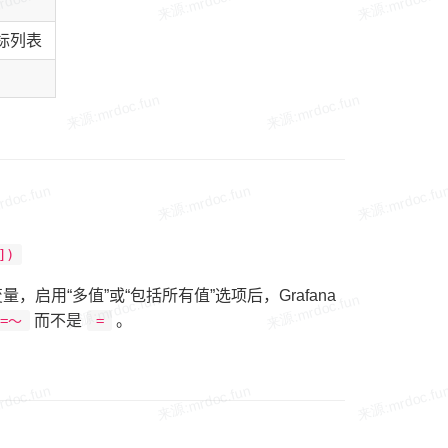
指标列表
])
用“多值”或“包括所有值”选项后，Grafana
而不是
。
=〜
=