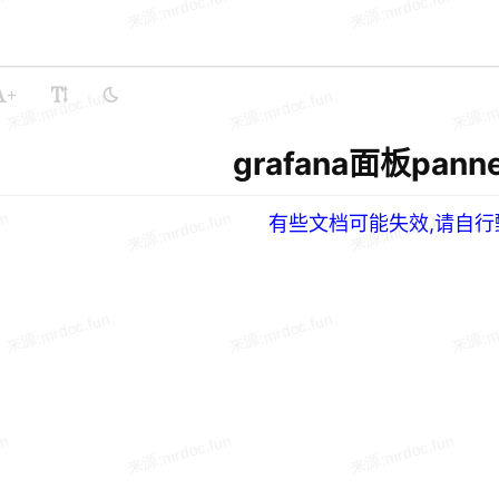
+
grafana面板pann
有些文档可能失效,请自行