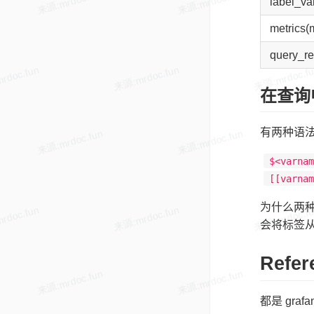
label_val
metrics(m
query_re
在查询
有两种语
$<varna
[[varna
为什么两种
会将标签
Refer
都是 gra