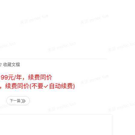
收藏文檔
99元/年，续费同价
年，续费同价(不要✓自动续费)
下一篇