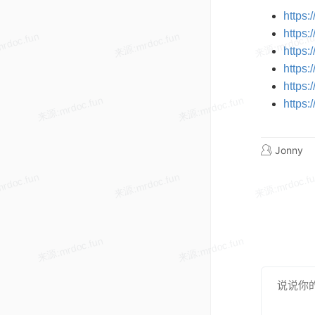
https:
https:
https
https:
https:
https
Jonny