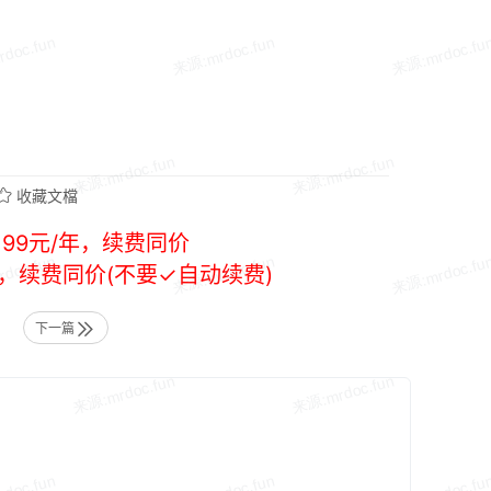
收藏文檔
99元/年，续费同价
年，续费同价(不要✓自动续费)
下一篇