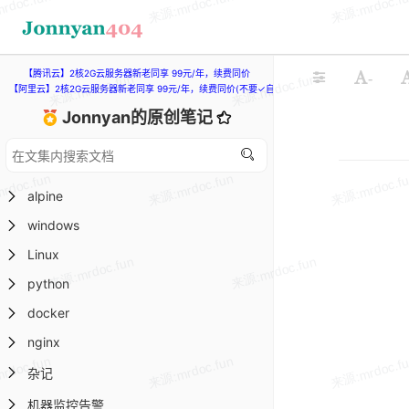
【腾讯云】2核2G云服务器新老同享 99元/年，续费同价
-
【阿里云】2核2G云服务器新老同享 99元/年，续费同价(不要✓自动续费)
Jonnyan的原创笔记
alpine
windows
Linux
python
docker
nginx
杂记
机器监控告警