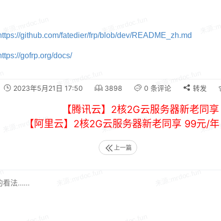
https://github.com/fatedier/frp/blob/dev/README_zh.md
https://gofrp.org/docs/
2023年5月21日 17:50
3898
0 条评论
转发
【腾讯云】2核2G云服务器新老同享 
【阿里云】2核2G云服务器新老同享 99元/
上一篇